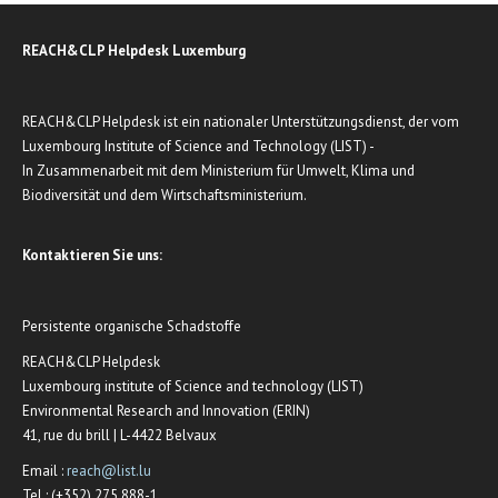
REACH&CLP Helpdesk Luxemburg
REACH&CLP Helpdesk ist ein nationaler Unterstützungsdienst, der vom
Luxembourg Institute of Science and Technology (LIST) -
In Zusammenarbeit mit dem Ministerium für Umwelt, Klima und
Biodiversität und dem Wirtschaftsministerium.
Kontaktieren Sie uns:
Persistente organische Schadstoffe
REACH&CLP Helpdesk
Luxembourg institute of Science and technology (LIST)
Environmental Research and Innovation (ERIN)
41, rue du brill | L-4422 Belvaux
Email :
reach@list.lu
Tel : (+352) 275 888-1