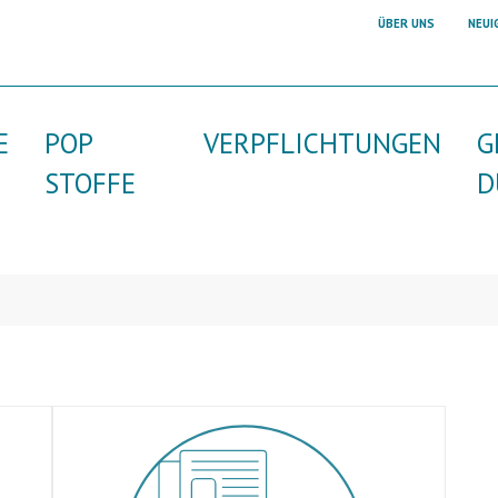
ÜBER UNS
NEUI
E
POP
VERPFLICHTUNGEN
G
STOFFE
D