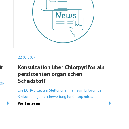
22.03.2024
ür
Konsultation über Chlorpyrifos als
persistenten organischen
Schadstoff
POP
Die ECHA bittet um Stellungnahmen zum Entwurf der
Risikomanagementbewertung für Chlorpyrifos.
Weiterlesen