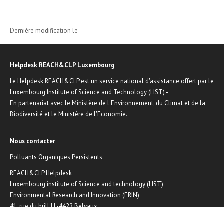
Dernière modification le
Helpdesk REACH&CLP Luxembourg
Le Helpdesk REACH&CLP est un service national d'assistance offert par le
Luxembourg Institute of Science and Technology (LIST) -
En partenariat avec le Ministère de l'Environnement, du Climat et de la
Biodiversité et le Ministère de l'Economie.
Nous contacter
Polluants Organiques Persistents
REACH&CLP Helpdesk
Luxembourg institute of Science and technology (LIST)
Environmental Research and Innovation (ERIN)
41, rue du brill | L-4422 Belvaux
Email :
reach@list.lu