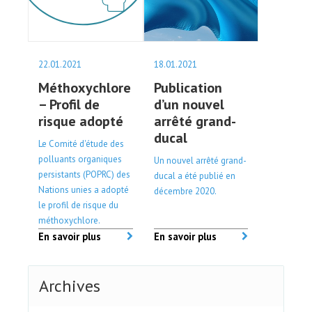
22.01.2021
18.01.2021
Méthoxychlore
Publication
– Profil de
d’un nouvel
risque adopté
arrêté grand-
ducal
Le Comité d'étude des
polluants organiques
Un nouvel arrêté grand-
persistants (POPRC) des
ducal a été publié en
Nations unies a adopté
décembre 2020.
le profil de risque du
méthoxychlore.
En savoir plus
En savoir plus
Archives