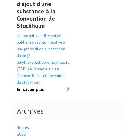
d'ajout d'une
substance à la
Convention de
Stockholm
Le Conseil de l'UE vient de
publier sa décision relative à
une proposition d'inscription
du bis(2-
éthylhexyl)tétrabromophtalate
(TBPH) à l'annexe A ou à
l'annexe B de la Convention
de Stockholm.
En savoir plus
Archives
Toutes
2026