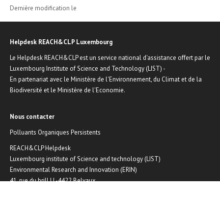
Dernière modification le
Helpdesk REACH&CLP Luxembourg
Le Helpdesk REACH&CLP est un service national d'assistance offert par le
Luxembourg Institute of Science and Technology (LIST) -
En partenariat avec le Ministère de l'Environnement, du Climat et de la
Biodiversité et le Ministère de l'Economie.
Nous contacter
Polluants Organiques Persistents
REACH&CLP Helpdesk
Luxembourg institute of Science and technology (LIST)
Environmental Research and Innovation (ERIN)
41, rue du brill | L-4422 Belvaux
Email :
reach@list.lu
Phone : (+352) 275 888-1