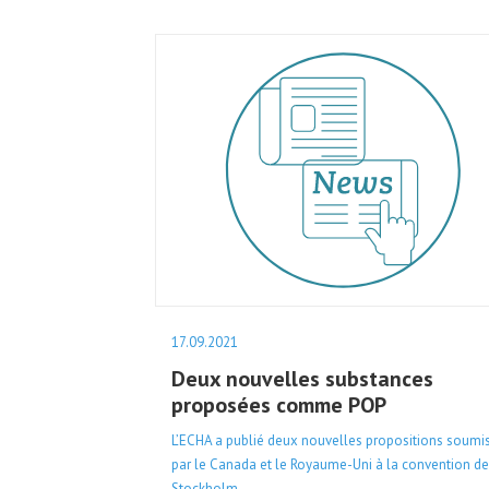
17.09.2021
Deux nouvelles substances
proposées comme POP
L’ECHA a publié deux nouvelles propositions soumi
par le Canada et le Royaume-Uni à la convention de
Stockholm.