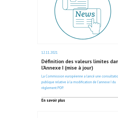
12.11.2021
Définition des valeurs limites da
l’Annexe I (mise à jour)
La Commission européenne a lancé une consultati
publique relative à la modification de l’annexe I du
règlement POP.
En savoir plus