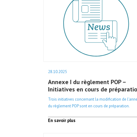
28.10.2025
Annexe I du règlement POP –
Initiatives en cours de préparati
Trois initiatives concernant la modification de l'ann
du règlement POP sont en cours de préparation.
En savoir plus