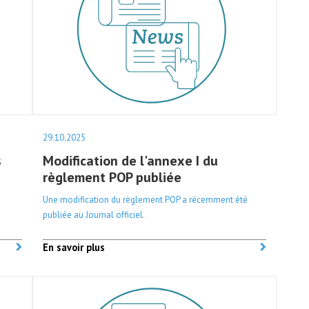
29.10.2025
s
Modification de l'annexe I du
règlement POP publiée
Une modification du règlement POP a récemment été
publiée au Journal officiel.
En savoir plus