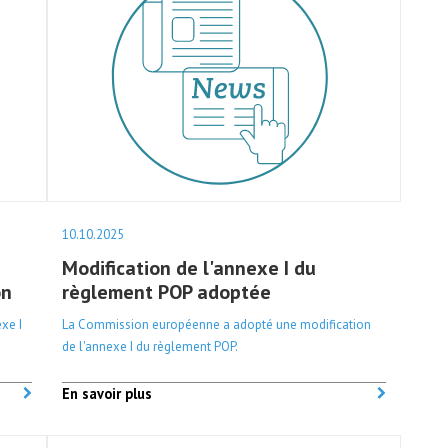
10.10.2025
Modification de l'annexe I du
on
règlement POP adoptée
exe I
La Commission européenne a adopté une modification
de l'annexe I du règlement POP.
En savoir plus