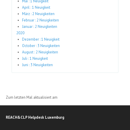
Mai : 1 Neuigkeit
April : 1 Neuigkeit
März : 2 Neuigkeiten
Februar : 2 Neuigkeiten
Januar : 2 Neuigkeiten
2020
Dezember : 1 Neuigkeit
October : 3 Neuigkeiten
August : 2 Neuigkeiten
Juli : 1 Neuigkeit
Juni : 3 Neuigkeiten
Zum letzten Mal aktualisiert am
REACH&CLP Helpdesk Luxemburg