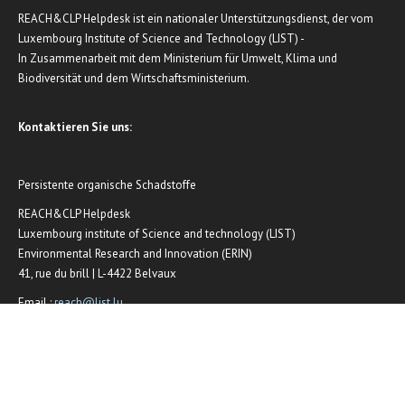
REACH&CLP Helpdesk ist ein nationaler Unterstützungsdienst, der vom
Luxembourg Institute of Science and Technology (LIST) -
In Zusammenarbeit mit dem Ministerium für Umwelt, Klima und
Biodiversität und dem Wirtschaftsministerium.
Kontaktieren Sie uns:
Persistente organische Schadstoffe
REACH&CLP Helpdesk
Luxembourg institute of Science and technology (LIST)
Environmental Research and Innovation (ERIN)
41, rue du brill | L-4422 Belvaux
Email :
reach@list.lu
Tel : (+352) 275 888-1
© Copyright 2020 Luxembourg Institute of Science and Technology