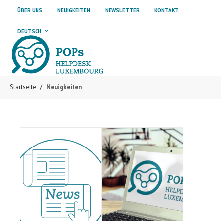
Skip to main content
Skip to page footer
ÜBER UNS
NEUIGKEITEN
NEWSLETTER
KONTAKT
DEUTSCH
Startseite
Neuigkeiten