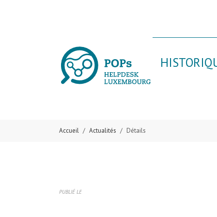
Skip to main content
Skip to page footer
HISTORIQ
Accueil
Actualités
Détails
PUBLIÉ LE